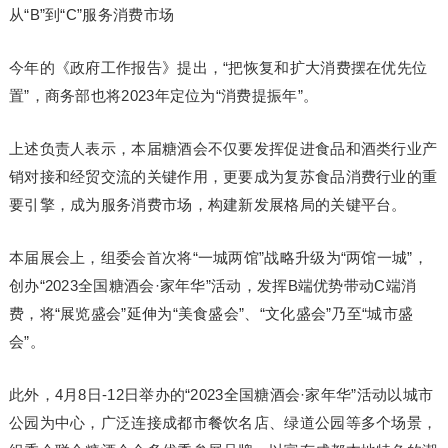
从“B”到“C”服务消费市场
今年的《政府工作报告》提出，“把恢复和扩大消费摆在优先位
置”，商务部也将2023年定位为“消费提振年”。
上述负责人表示，本届糖酒会不仅要发挥促进食品和酒类行业产
销对接和经贸交流的关键作用，更要成为复苏食品消费行业的重
要引擎，成为服务消费市场，构建新发展格局的关键平台。
本届展会上，组委会首次将“一城两馆”战略升级为“两馆一城”，
创办“2023全国糖酒会·家年华”活动，发挥B端优势带动C端消
费，将“展览盛会”延伸为“美食盛会”、“文化盛会”乃至“城市盛
会”。
此外，4月8日-12日举办的“2023全国糖酒会·家年华”活动以城市
公园为中心，广泛连接成都市餐饮名店、绿道公园等多个场景，