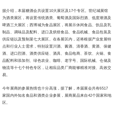
据介绍，本届糖酒会共设置10大展区及17个专区。世纪城展馆
为酒类展区，将设置传统酒类、葡萄酒及国际烈酒、低度潮酒及
啤酒三大展区；西博城为食品展区，将展示休闲食品、饮品及乳
制品、调味品及配料、进口及烘焙食品、食品机械、食品包装及
供应链以及预制菜七大展区。在各展区内，还将根据产业发展特
点和行业人士需求，特别设置川酒、酱酒、清香酒、黄酒、保健
酒、进口烈酒、酒类供应链、酒具、食品电商、茶饮、火锅、食
品配料和添加剂、绿色农业、咖啡、老字号、国际机械、仓储及
物流等十七个特色专区，让相应品类厂商能够精准对接、高效交
易。
今年展商的参展热情也十分高涨，据了解，本届展会共有6517
家国内外知名食品和酒类企业参展，展商展品来自42个国家和地
区。