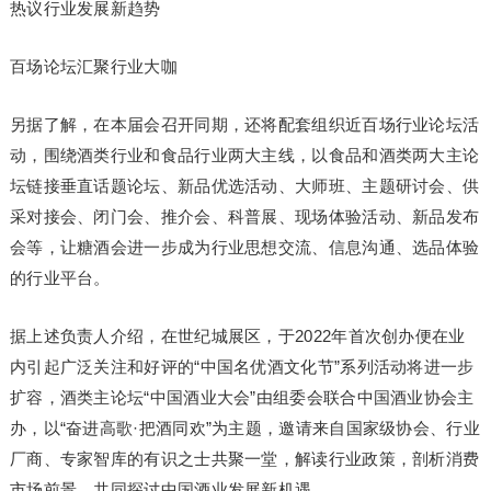
热议行业发展新趋势
百场论坛汇聚行业大咖
另据了解，在本届会召开同期，还将配套组织近百场行业论坛活
动，围绕酒类行业和食品行业两大主线，以食品和酒类两大主论
坛链接垂直话题论坛、新品优选活动、大师班、主题研讨会、供
采对接会、闭门会、推介会、科普展、现场体验活动、新品发布
会等，让糖酒会进一步成为行业思想交流、信息沟通、选品体验
的行业平台。
据上述负责人介绍，在世纪城展区，于2022年首次创办便在业
内引起广泛关注和好评的“中国名优酒文化节”系列活动将进一步
扩容，酒类主论坛“中国酒业大会”由组委会联合中国酒业协会主
办，以“奋进高歌·把酒同欢”为主题，邀请来自国家级协会、行业
厂商、专家智库的有识之士共聚一堂，解读行业政策，剖析消费
市场前景，共同探讨中国酒业发展新机遇。