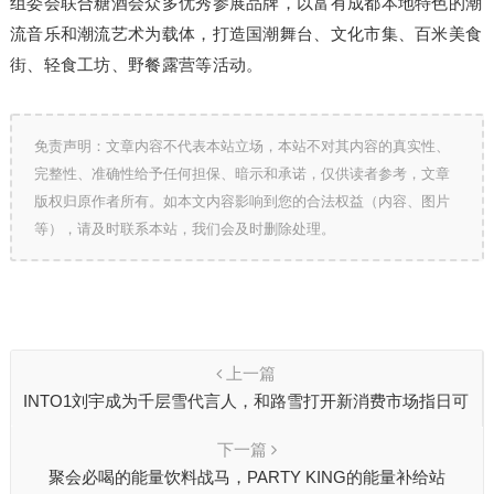
组委会联合糖酒会众多优秀参展品牌，以富有成都本地特色的潮
流音乐和潮流艺术为载体，打造国潮舞台、文化市集、百米美食
街、轻食工坊、野餐露营等活动。
免责声明：文章内容不代表本站立场，本站不对其内容的真实性、
完整性、准确性给予任何担保、暗示和承诺，仅供读者参考，文章
版权归原作者所有。如本文内容影响到您的合法权益（内容、图片
等），请及时联系本站，我们会及时删除处理。
上一篇
INTO1刘宇成为千层雪代言人，和路雪打开新消费市场指日可
待
下一篇
聚会必喝的能量饮料战马，PARTY KING的能量补给站