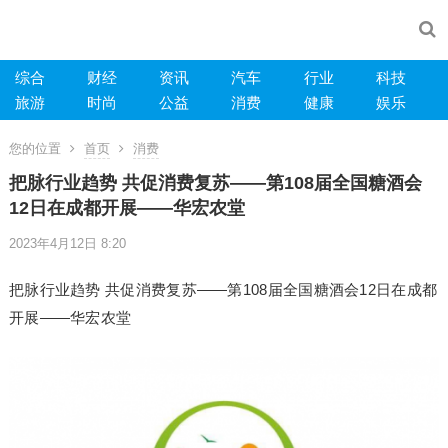
综合
财经
资讯
汽车
行业
科技
旅游
时尚
公益
消费
健康
娱乐
您的位置
首页
消费
把脉行业趋势 共促消费复苏——第108届全国糖酒会
12日在成都开展——华宏农堂
2023年4月12日 8:20
把脉行业趋势 共促消费复苏——第108届全国糖酒会12日在成都
开展——华宏农堂