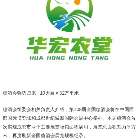
糖酒会强势归来 10大展区32万平米
糖酒会组委会相关负责人介绍，第108届全国糖酒会将在中国西
部国际博览城和成都世纪城新国际会展中心举办。本届糖酒会首
次实现成都市两个主要展览场馆面积满用，展览总面积32万平方
米，再度刷新全国糖酒会展览规模纪录。