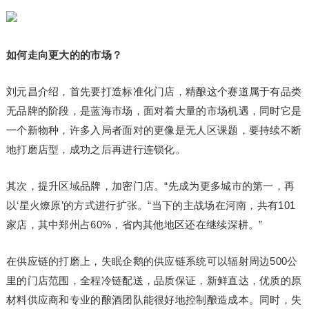
如何走向更大的的市场？
刘元昌介绍，首先要打造标准化门店，精酿这个赛道属于有品类
无品牌的阶段，是蓝海市场，面对着大量的市场机遇，同时它是
一个新物种，许多入局者面对的更像是无人区课题，要持续不断
地打磨店型，成功之后再进行连锁化。
其次，提升区域品牌，加密门店。“先成为更多城市的第一，再
以‘星火燎原’的方式进行扩张。“当下的主战场在河南，共有101
家店，其中郑州占60%，省内其他地区还在继续深耕。”
在供应链的打磨上，失眠企鹅的供应链系统可以辐射周边500公
里的门店范围，全程冷链配送，品质保证，新鲜直达，优质的原
材料供应商和专业的酿酒团队能很好地控制酿造成本。同时，失