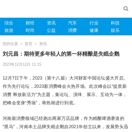
综合
财经
资讯
汽车
行业
科技
旅游
时尚
公益
消费
健康
娱乐
您的位置
首页
资讯
刘元昌：期待更多年轻人的第一杯精酿是失眠企鹅
2023年12月12日 11:15
12月7日下午，2023（第十八届）大河财富中国论坛盛大开启。
作为先行论坛，2023新消费峰会火热开场。此次峰会以“提质新
消费 释放新活力”为主题，集论坛、演绎、展示、互动为一体，
把峰会变身“秀场”，将热闹进行到底。
河南新消费领域已经跑出两家万店品牌，作为精酿啤酒赛道的
“黑马”，河南本土品牌失眠企鹅自2021年创立以来，发展势头迅