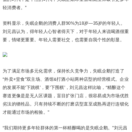
轻消费者。”
资料显示，失眠企鹅的消费人群90%为18岁—35岁的年轻人。
刘元昌认为，得年轻人心智者得天下，对于年轻人来说喝酒很重
要，情绪更重要。年轻人需要社交，也需要自我个性的彰显。
为了满足市场多元化需求，保持长久竞争力，失眠企鹅打造了
“外卖+堂食”双主场、酒馆&打酒小站两种店型的经营模式。企业
的发展不能‘下跳棋’，要‘下围棋’，刘元昌这样比喻，“精酿这个
赛道更像是是无人区课题，盲目扩张门店，很容易成为市场优胜
劣汰的牺牲品。只有持续不断的打磨店型直至成熟再进行连锁化
才能通过市场的检验。”
“我们期待更多年轻群体的第一杯精酿喝的是失眠企鹅。”刘元昌