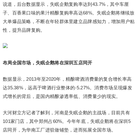
说道，后台数据显示，失眠企鹅复购率达到43.7%，其中车厘
子、百香果口味的果汁精酿复购率高达68%。失眠企鹅将继续放
大单爆品策略，不断在年轻群体里建立品牌感知力，增加用户粘
性，提升品牌复购。
布局全国市场，失眠企鹅将在深圳五店同开
数据显示，2013年至2020年，精酿啤酒消费量的复合增长率高
达35.38%，远高于啤酒行业整体的-5.27%。消费市场呈现爆发
式增长的背后，是国内精酿渗透率低、消费量少的现实。
大河财立方记者了解到，河南是失眠企鹅的主战场，目前共有
101家门店，其中郑州占60%。今年年底，失眠企鹅将在深圳5
店同开，为华南工厂进驻做铺垫，进而拓展全国市场。