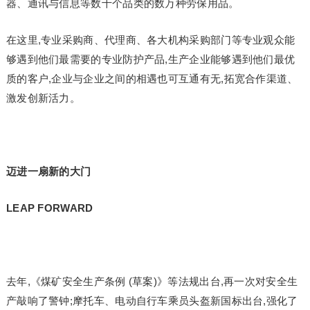
器、通讯与信息等数十个品类的数万种劳保用品。
在这里,专业采购商、代理商、各大机构采购部门等专业观众能
够遇到他们最需要的专业防护产品,生产企业能够遇到他们最优
质的客户,企业与企业之间的相遇也可互通有无,拓宽合作渠道、
激发创新活力。
迈进一扇新的大门
LEAP FORWARD
去年,《煤矿安全生产条例 (草案)》等法规出台,再一次对安全生
产敲响了警钟;摩托车、电动自行车乘员头盔新国标出台,强化了