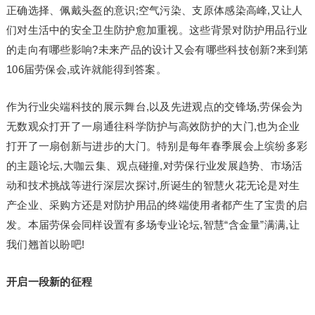
正确选择、佩戴头盔的意识;空气污染、支原体感染高峰,又让人
们对生活中的安全卫生防护愈加重视。这些背景对防护用品行业
的走向有哪些影响?未来产品的设计又会有哪些科技创新?来到第
106届劳保会,或许就能得到答案。
作为行业尖端科技的展示舞台,以及先进观点的交锋场,劳保会为
无数观众打开了一扇通往科学防护与高效防护的大门,也为企业
打开了一扇创新与进步的大门。特别是每年春季展会上缤纷多彩
的主题论坛,大咖云集、观点碰撞,对劳保行业发展趋势、市场活
动和技术挑战等进行深层次探讨,所诞生的智慧火花无论是对生
产企业、采购方还是对防护用品的终端使用者都产生了宝贵的启
发。本届劳保会同样设置有多场专业论坛,智慧“含金量”满满,让
我们翘首以盼吧!
开启一段新的征程