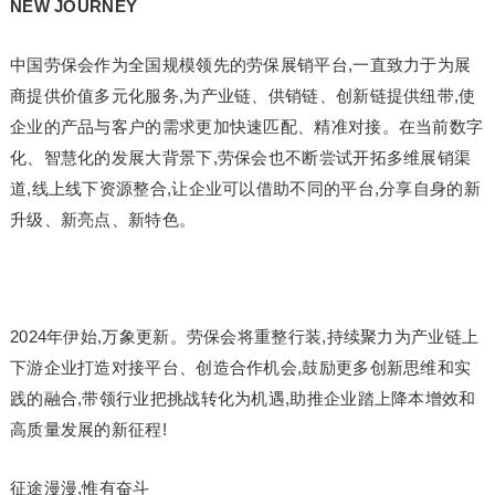
NEW JOURNEY
中国劳保会作为全国规模领先的劳保展销平台,一直致力于为展
商提供价值多元化服务,为产业链、供销链、创新链提供纽带,使
企业的产品与客户的需求更加快速匹配、精准对接。在当前数字
化、智慧化的发展大背景下,劳保会也不断尝试开拓多维展销渠
道,线上线下资源整合,让企业可以借助不同的平台,分享自身的新
升级、新亮点、新特色。
2024年伊始,万象更新。劳保会将重整行装,持续聚力为产业链上
下游企业打造对接平台、创造合作机会,鼓励更多创新思维和实
践的融合,带领行业把挑战转化为机遇,助推企业踏上降本增效和
高质量发展的新征程!
征途漫漫,惟有奋斗