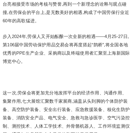
台亮相接受市场的考核与赞誉,再到一个新理念的诠释与观点碰
撞,在劳保会的平台上,是无数美好的相遇,构成了中国劳保行业近
60年的高歌猛进。
步入2024年,劳保人又开始酝酿一次全新的相遇——4月25-27日,
第106届中国劳动保护用品交易会将再度搭起“鹊桥”,将全国各地
优秀的PPE生产企业、采购商以及终端使用者汇聚至上海新国际
博览中心。
这一次,劳保会将更加充分地发挥平台的经济作用、沟通作用、
集聚作用,七大展馆汇聚数千家展商,涵盖从头到脚的个体防护装
备、高空防护装备、安全出行装备、应急救援装备、核化生防护
装备、消防安全产品、电气安全、急救与急诊医学、空气污染控
制、测控技术、人体工学技术、外骨骼机器人、工作环境监测仪