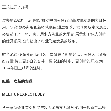
正式拉开了序幕
过去的2023年,我们锚定推动中国劳保行业高质量发展的大目标,
用汗水浇灌收获,用创新铸就底色,通过春季、秋季两场盛大展会,
搭建起了产、销、购、用多方沟通的大平台,展示出了科技创新
的优秀硕果,也勾勒出了行业飞速发展的线条。
时光流转,使命催征,我们又一次站在了新的起点。劳保人已然备
好行囊,将以更热血的奋斗、更专注的脚步、更创新的开拓,为
2024年画上精彩的注脚。
酝酿一次新的相遇
MEET UNEXPECTEDLY
从一家新企业首次参展与数万采购方无缝对接,到一款新产品登