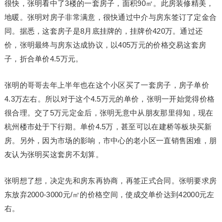
很快，张明看中了3楼的一套房子，面积90㎡。此房装修精美，
地暖。张明对房子非常满意，很快通过中介与房东签订了定金合
同。据悉，这套房子是8月底挂牌的，挂牌价420万。通过还
价，张明最终与房东达成协议，以405万元的价格交易这套房
子，折合单价4.5万元。
张明的哥哥去年上半年也在这个小区买了一套房子，房子单价
4.3万左右。所以对于这个4.5万元的单价，张明一开始觉得价格
很合理。交了5万元定金后，张明无意中从朋友那里得知，现在
杭州楼市处于下行期。单价4.5万，甚至可以在建桥等板块买新
房。另外，因为市场的影响，市中心的老小区一直销售困难，朋
友认为张明买这套房不划算。
张明想了想，决定先和房东再协商，再签正式合同。张明要求房
东放弃2000-3000元/㎡的价格空间，使成交单价达到42000元左
右。