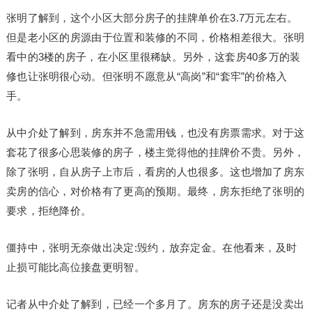
张明了解到，这个小区大部分房子的挂牌单价在3.7万元左右。
但是老小区的房源由于位置和装修的不同，价格相差很大。张明
看中的3楼的房子，在小区里很稀缺。另外，这套房40多万的装
修也让张明很心动。但张明不愿意从“高岗”和“套牢”的价格入
手。
从中介处了解到，房东并不急需用钱，也没有房票需求。对于这
套花了很多心思装修的房子，楼主觉得他的挂牌价不贵。另外，
除了张明，自从房子上市后，看房的人也很多。这也增加了房东
卖房的信心，对价格有了更高的预期。最终，房东拒绝了张明的
要求，拒绝降价。
僵持中，张明无奈做出决定:毁约，放弃定金。在他看来，及时
止损可能比高位接盘更明智。
记者从中介处了解到，已经一个多月了。房东的房子还是没卖出