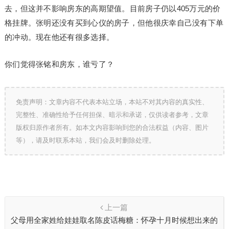
去，但这并不影响房东的高期望值。目前房子仍以405万元的价
格挂牌。张明还没有买到心仪的房子，但他很庆幸自己没有下单
的冲动。现在他还有很多选择。
你们觉得张铭和房东，谁亏了？
免责声明：文章内容不代表本站立场，本站不对其内容的真实性、
完整性、准确性给予任何担保、暗示和承诺，仅供读者参考，文章
版权归原作者所有。如本文内容影响到您的合法权益（内容、图片
等），请及时联系本站，我们会及时删除处理。
上一篇
父母用全家姓给娃娃取名陈皮话梅糖：怀孕十月时候想出来的