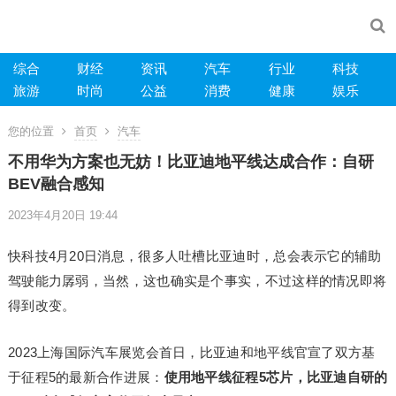
综合
财经
资讯
汽车
行业
科技
旅游
时尚
公益
消费
健康
娱乐
您的位置
首页
汽车
不用华为方案也无妨！比亚迪地平线达成合作：自研
BEV融合感知
2023年4月20日 19:44
快科技4月20日消息，很多人吐槽比亚迪时，总会表示它的辅助
驾驶能力孱弱，当然，这也确实是个事实，不过这样的情况即将
得到改变。
2023上海国际汽车展览会首日，比亚迪和地平线官宣了双方基
于征程5的最新合作进展：
使用地平线征程5芯片，比亚迪自研的