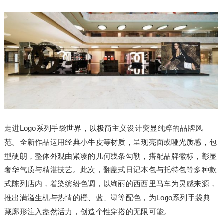
走进Logo系列手袋世界，以极简主义设计突显纯粹的品牌风
范。全新作品运用经典小牛皮等材质，呈现亮面或哑光质感，包
型硬朗，整体外观由紧凑的几何线条勾勒，搭配品牌徽标，彰显
奢华气质与精湛技艺。此次，翻盖式日记本包与托特包等多种款
式陈列店内，着染缤纷色调，以绚丽的西西里马车为灵感来源，
推出满溢生机与热情的橙、蓝、绿等配色，为Logo系列手袋典
藏廓形注入盎然活力，创造个性穿搭的无限可能。