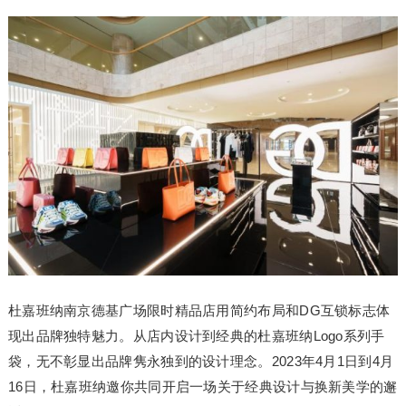
杜嘉班纳南京德基广场限时精品店用简约布局和DG互锁标志体
现出品牌独特魅力。从店内设计到经典的杜嘉班纳Logo系列手
袋，无不彰显出品牌隽永独到的设计理念。2023年4月1日到4月
16日，杜嘉班纳邀你共同开启一场关于经典设计与换新美学的邂