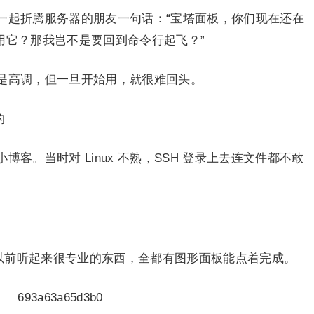
一起折腾服务器的朋友一句话：“宝塔面板，你们现在还在
用它？那我岂不是要回到命令行起飞？”
是高调，但一旦开始用，就很难回头。
的
客。当时对 Linux 不熟，SSH 登录上去连文件都不敢
些以前听起来很专业的东西，全都有图形面板能点着完成。