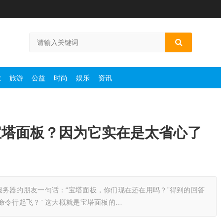
业
旅游
公益
时尚
娱乐
资讯
宝塔面板？因为它实在是太省心了
务器的朋友一句话：“宝塔面板，你们现在还在用吗？”得到的回答
命令行起飞？” 这大概就是宝塔面板的…