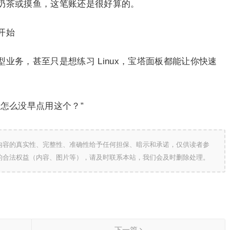
奶茶或摸鱼，这笔账还是很好算的。
开始
业务，甚至只是想练习 Linux，宝塔面板都能让你快速
怎么没早点用这个？”
内容的真实性、完整性、准确性给予任何担保、暗示和承诺，仅供读者参
的合法权益（内容、图片等），请及时联系本站，我们会及时删除处理。
下一篇