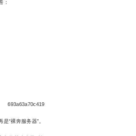
善：
是“裸奔服务器”。