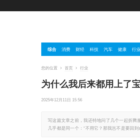
综合
消费
财经
科技
汽车
健康
行
您的位置
首页
行业
为什么我后来都用上了
2025年12月11日 15:56
写这篇文章之前，我还特地问了几个一起折腾服
几乎都是同一个：“不用它？那我岂不是要回到