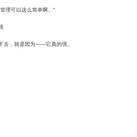
管理可以这么简单啊。”
强
下去，就是因为——它真的强。