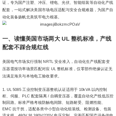
证，专为国产注塑、冲压、锂电、光伏、智能组装等自动化产线
配套，一站式解决美国市场电压适配与安全合规难题，为国产自
动化装备扬帆北美筑牢电力根基。
一、读懂美国市场两大 UL 整机标准，产线
配套不踩合规红线
美国电气市场实行强制 NRTL 安全准入，自动化生产线配套变
压器需按功率场景匹配对应 UL 整机标准，仅零部件绝缘认证无
法满足海关与本地电工验收要求。
UL 5085 工业控制变压器整机认证适用于 10kVA 以内控制
柜、伺服、PLC 配套隔离 / 自耦变压器，覆盖自动化产线低压控
制回路。标准严格考核防触电间隙、短路耐受、阻燃性能、
EMC 抗干扰，适配各类中小型自动化组装线、检测设备、包装
流水线，480V 转 380V/220V 电压定制，完美匹配国产设备供电