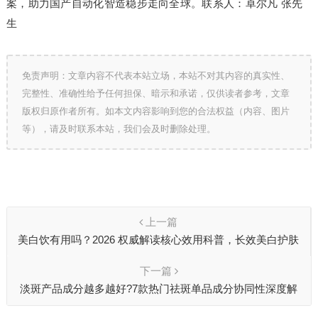
案，助力国产自动化智造稳步走向全球。联系人：卓尔凡 张先
生
免责声明：文章内容不代表本站立场，本站不对其内容的真实性、
完整性、准确性给予任何担保、暗示和承诺，仅供读者参考，文章
版权归原作者所有。如本文内容影响到您的合法权益（内容、图片
等），请及时联系本站，我们会及时删除处理。
上一篇
美白饮有用吗？2026 权威解读核心效用科普，长效美白护肤
两不误
下一篇
淡斑产品成分越多越好?7款热门祛斑单品成分协同性深度解
析,复配逻辑才是关键