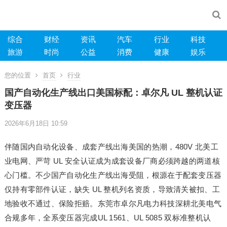
综合
财经
资讯
汽车
行业
科技
旅游
时尚
公益
消费
健康
娱乐
您的位置
首页
行业
国产自动化生产线出口美国标配：卓尔凡 UL 整机认证
变压器
2026年6月18日 10:59
伴随国内自动化设备、成套产线出海美国的热潮，480V 北美工
业电网、严苛 UL 安全认证成为成套设备厂商必须跨越的两道核
心门槛。不少国产自动化生产线出海受阻，根源在于配套变压器
仅持有零部件认证，缺失 UL 整机列名资质，导致清关被扣、工
地验收不通过、保险拒赔。东莞市卓尔凡电力科技深耕北美电气
合规多年，全系变压器完成UL 1561、UL 5085 双标准整机认