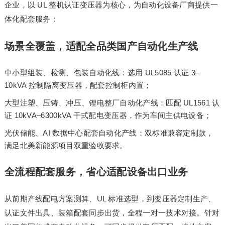
企业，以 UL 整机认证变压器为核心，为自动化设备厂商提供一
体化配套服务：
场景全覆盖，适配全品类国产自动化生产线
中小型组装、检测、包装自动化线：选用 UL5085 认证 3–
10kVA 控制隔离变压器，配套控制柜内置；
大型注塑、压铸、冲压、锂电整厂自动化产线：匹配 UL1561 认
证 10kVA–6300kVA 干式配电变压器，作为车间主供电设备；
光伏储能、AI 数据中心配套自动化产线：双标准兼容定制款，
满足北美新能源项目双重验收要求。
全流程配套服务，省心适配设备出口业务
从前期产线配电方案测算、UL 标准选型，到变压器定制生产、
认证文件出具、装箱配套同步出货，全程一对一技术对接。针对