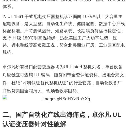
体系。
UL 1561 干式配电变压器整机认证面向 10kVA 以上大容量主
配电设备，是大型整厂自动化生产线、储能配套、数据中心产线
标配标准。严苛测试温升、短路承载、长期满负荷运行稳定性，
支持 H 级 180℃耐高温绝缘，适配美国工厂大功率注塑、压
铸、锂电整线等高负载工况，契合北美商业厂房、工业园区配电
规范。
卓尔凡所有出口配套变压器均为UL Listed 整机列名，单台设备
对应独立可查询 UL 编码，随货附带全套认证资料、接地合规文
件，杜绝 “材料认证替代整机认证” 的行业套路，自动化设备厂
商出货美国全程清关、现场验收零阻碍。
二、国产自动化产线出海痛点，卓尔凡 UL
认证变压器针对性破解