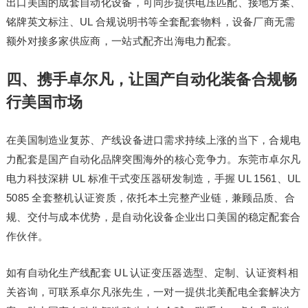
出口美国的成套自动化设备，可同步提供电压匹配、接地方案、
铭牌英文标注、UL 合规说明书等全套配套物料，设备厂商无需
额外对接多家供应商，一站式配齐出海电力配套。
四、携手卓尔凡，让国产自动化装备合规畅
行美国市场
在美国制造业复苏、产线设备进口需求持续上涨的当下，合规电
力配套是国产自动化品牌突围海外的核心竞争力。东莞市卓尔凡
电力科技深耕 UL 标准干式变压器研发制造，手握 UL 1561、UL
5085 全套整机认证资质，依托本土完整产业链，兼顾品质、合
规、交付与成本优势，是自动化设备企业出口美国的稳定配套合
作伙伴。
如有自动化生产线配套 UL 认证变压器选型、定制、认证资料相
关咨询，可联系卓尔凡张先生，一对一提供北美配电全套解决方